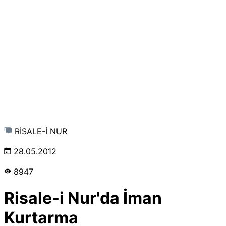
RİSALE-İ NUR
28.05.2012
8947
Risale-i Nur'da İman
Kurtarma