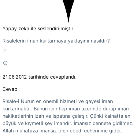
Yapay zeka ile seslendirilmiştir
Risalelerin iman kurtarmaya yaklaşımı nasıldır?
21.06.2012
tarihinde cevaplandı.
Cevap
Risale-i Nurun en önemli hizmeti ve gayesi iman
kurtarmaktır. Bunun için hep iman üzerinde durup iman
hakikatlerinin izah ve ispatına çalırşır. Çünki kainatta en
büyük ve kıymetli şey imandır. İmansız cennete gidilmez.
Allah muhafaza imansız ölen ebedi cehennme gider.