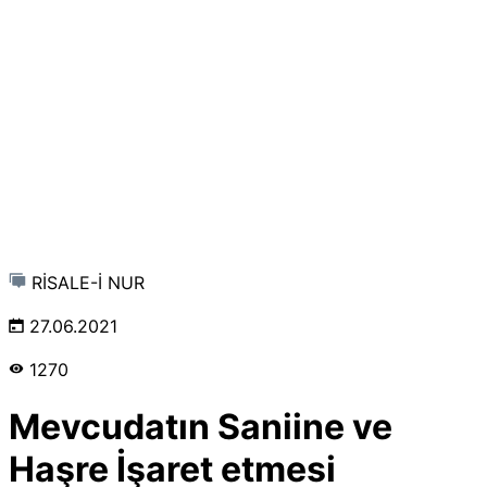
RİSALE-İ NUR
27.06.2021
1270
Mevcudatın Saniine ve
Haşre İşaret etmesi