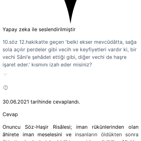
Yapay zeka ile seslendirilmiştir
10.söz 12.hakikatte geçen 'belki ekser mevcûdâtta, sağa
sola açılır perdeler gibi vecih ve keyfiyetleri vardır ki, bir
vechi Sâni‘e şehâdet ettiği gibi, diğer vechi de haşre
işaret eder.' kısmını izah eder misiniz?
30.06.2021
tarihinde cevaplandı.
Cevap
Onuncu Söz-Haşir Risâlesi;
iman rükünlerinden olan
âhirete iman meselesini ve
insanların öldükten sonra