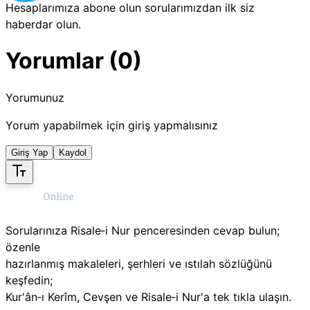
Hesaplarımıza abone olun sorularımızdan ilk siz
haberdar olun.
Yorumlar (0)
Yorumunuz
Yorum yapabilmek için giriş yapmalısınız
Giriş Yap
Kaydol
Sorularınıza Risale‑i Nur penceresinden cevap bulun;
özenle
hazırlanmış makaleleri, şerhleri ve ıstılah sözlüğünü
keşfedin;
Kur'ân‑ı Kerîm, Cevşen ve Risale‑i Nur'a tek tıkla ulaşın.