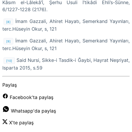
Kâsım el-Lâlekâ’î, Şerhu Usuli İ‘tikâdi Ehli’s-Sünne,
6/1227-1228 (2176).
İmam Gazzali, Ahiret Hayatı, Semerkand Yayınları,
[8]
terc.Hüseyin Okur, s, 121
İmam Gazzali, Ahiret Hayatı, Semerkand Yayınları,
[9]
terc.Hüseyin Okur, s, 121
Said Nursi, Sikke-i Tasdik-i Ğaybi, Hayrat Neşriyat,
[10]
Isparta 2015, s.59
Paylaş
Facebook'ta paylaş
Whatsapp'da paylaş
X'te paylaş