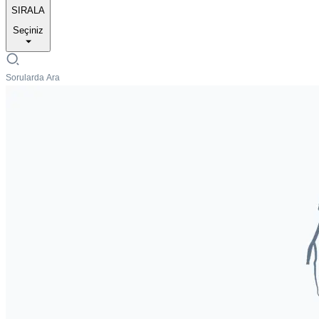
SIRALA
Seçiniz