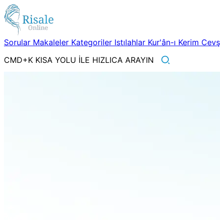
Sorular
Makaleler
Kategoriler
Istılahlar
Kur'ân-ı Kerim
Cev
CMD+K KISA YOLU İLE HIZLICA ARAYIN