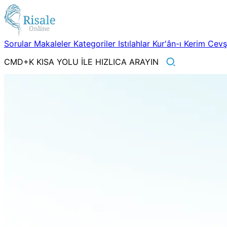
Sorular
Makaleler
Kategoriler
Istılahlar
Kur'ân-ı Kerim
Cev
CMD+K KISA YOLU İLE HIZLICA ARAYIN