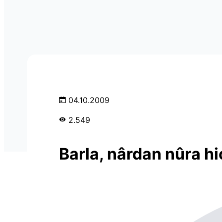
04.10.2009
2.549
Barla, nârdan nûra hi