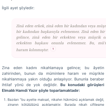
İlgili ayet şöyledir:
Zinâ eden erkek, zinâ eden bir kadından veya müşr
bir kadından başkasıyla evlenemez. Zinâ eden bir
gelince, zinâ eden bir erkekten veya müşrik o
erkekten başkası onunla evlenemez. Bu, mü’m
1
haram kılınmıştır.
Zina eden kadını nikahlamaya gelince; bu âyetin
zahirinden, bunun da müminlere haram ve müşrikle
nikahlanmaya yakın olduğu anlaşılıyor. Bununla beraber
ihtilaf yönü de yok değildir.
Bu konudaki görüşleri
Elmalılı Hamdi Yazır şöyle toparlamaktadır:
Bazıları "bu ayette maksat, nikahın hükmünü açıklamak değil,
zinanın kötülüğünü açıklamaktır. Burada nikah çiftleşme