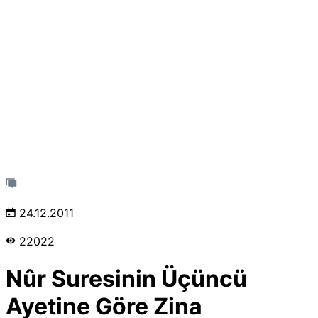
24.12.2011
22022
Nûr Suresinin Üçüncü
Ayetine Göre Zina