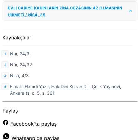
EVLİ CARİYE KADINLARIN ZİNA CEZASININ AZ OLMASININ
HİKMETİ / NİSÂ, 25
Kaynakçalar
Nur, 24/3.
Nûr, 24/32
Nisâ, 4/3
Elmalılı Hamdi Yazır, Hak Dini Ku’ran Dili, Çelik Yayınevi,
Ankara ts, c. 5, s. 361
Paylaş
Facebook'ta paylaş
Whatsapp'da paylaş