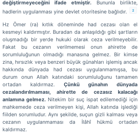
değiştirmeyeceğini ifade etmiştir.
Bununla birlikte,
2
hadlerin uygulanması yine devlet otoritesine bağlıdır.
Hz Ömer (ra) kıtlık döneminde had cezası olan el
kesmeyi kaldırmıştır. Buradan da anlaşıldığı gibi şartların
oluşmadığı bir yerde hukuki olarak ceza verilmeyebilir.
Fakat bu cezanın verilmemesi onun ahirette de
sorumluluğunun olmadığı manasına gelmez. Bir kimse
zina, hırsızlık veya benzeri büyük günahları işlemiş ancak
hakkında dünyada had cezası uygulanmamışsa, bu
durum onun Allah katındaki sorumluluğunu tamamen
ortadan kaldırmaz.
Çünkü günahın dünyada
cezalandırılmaması, ahirette de cezasız kalacağı
anlamına gelmez.
Nitekim bir suç ispat edilemediği için
mahkemede ceza verilmeyen kişi, Allah katında işlediği
fiilden sorumludur. Aynı şekilde, suçun gizli kalması veya
cezanın uygulanmaması da İlâhî hükmü ortadan
kaldırmaz.