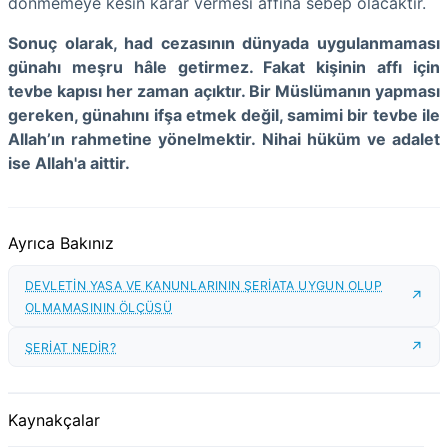
dönmemeye kesin karar vermesi affına sebep olacaktır.
Sonuç olarak, had cezasının dünyada uygulanmaması
günahı meşru hâle getirmez. Fakat kişinin affı için
tevbe kapısı her zaman açıktır. Bir Müslümanın yapması
gereken, günahını ifşa etmek değil, samimi bir tevbe ile
Allah’ın rahmetine yönelmektir. Nihai hüküm ve adalet
ise Allah'a aittir.
Ayrıca Bakınız
DEVLETİN YASA VE KANUNLARININ ŞERİATA UYGUN OLUP
OLMAMASININ ÖLÇÜSÜ
ŞERİAT NEDİR?
Kaynakçalar