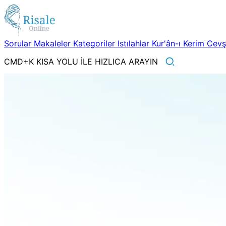
Sorular
Makaleler
Kategoriler
Istılahlar
Kur'ân-ı Kerim
Cev
CMD+K KISA YOLU İLE HIZLICA ARAYIN