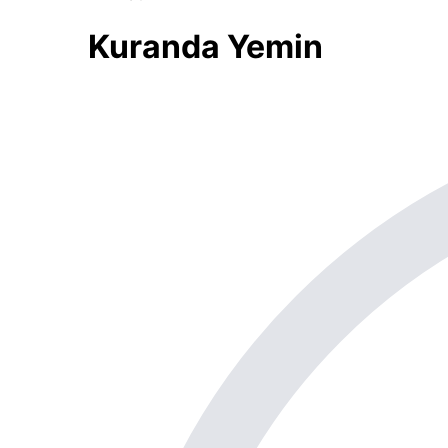
Kuranda Yemin