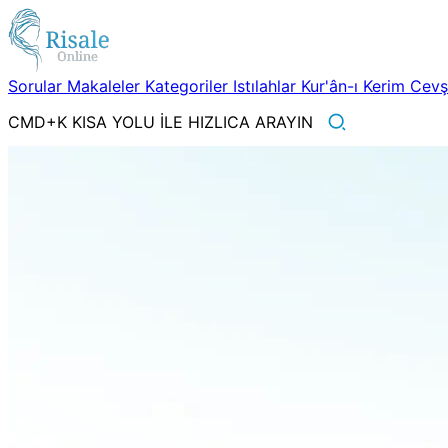
Sorular
Makaleler
Kategoriler
Istılahlar
Kur'ân-ı Kerim
Cev
CMD+K KISA YOLU İLE HIZLICA ARAYIN