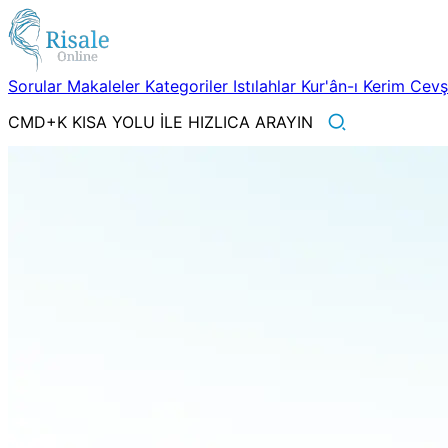
Sorular
Makaleler
Kategoriler
Istılahlar
Kur'ân-ı Kerim
Cev
CMD+K KISA YOLU İLE HIZLICA ARAYIN