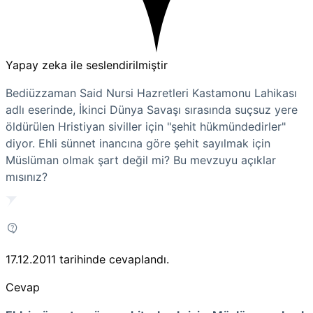
Yapay zeka ile seslendirilmiştir
Bediüzzaman Said Nursi Hazretleri Kastamonu Lahikası
adlı eserinde, İkinci Dünya Savaşı sırasında suçsuz yere
öldürülen Hristiyan siviller için "şehit hükmündedirler"
diyor. Ehli sünnet inancına göre şehit sayılmak için
Müslüman olmak şart değil mi? Bu mevzuyu açıklar
mısınız?
17.12.2011
tarihinde cevaplandı.
Cevap