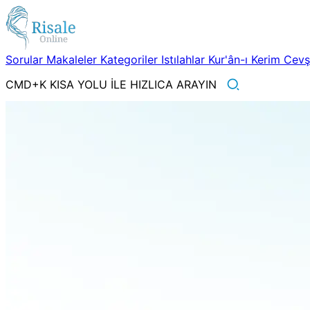
Sorular
Makaleler
Kategoriler
Istılahlar
Kur'ân-ı Kerim
Cev
CMD+K KISA YOLU İLE HIZLICA ARAYIN