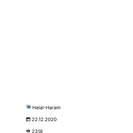
Helal-Haram
22.12.2020
2318