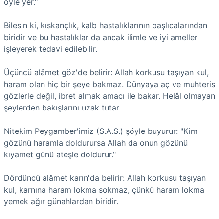
öyle yer."
Bilesin ki, kıskançlık, kalb hastalıklarının başlıcalarından
biridir ve bu hastalıklar da ancak ilimle ve iyi ameller
işleyerek tedavi edilebilir.
Üçüncü alâmet göz'de belirir: Allah korkusu taşıyan kul,
haram olan hiç bir şeye bakmaz. Dünyaya aç ve muhteris
gözlerle değil, ibret almak amacı ile bakar. Helâl olmayan
şeylerden bakışlarını uzak tutar.
Nitekim Peygamber'imiz (S.A.S.) şöyle buyurur: "Kim
gözünü haramla doldurursa Allah da onun gözünü
kıyamet günü ateşle doldurur."
Dördüncü alâmet karın'da belirir: Allah korkusu taşıyan
kul, karnına haram lokma sokmaz, çünkü haram lokma
yemek ağır günahlardan biridir.