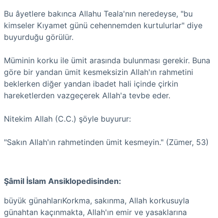
Bu âyetlere bakınca Allahu Teala'nın neredeyse, "bu
kimseler Kıyamet günü cehennemden kurtulurlar" diye
buyurduğu görülür.
Müminin korku ile ümit arasında bulunması gerekir. Buna
göre bir yandan ümit kesmeksizin Allah'ın rahmetini
beklerken diğer yandan ibadet hali içinde çirkin
hareketlerden vazgeçerek Allah'a tevbe eder.
Nitekim Allah (C.C.) şöyle buyurur:
"Sakın Allah'ın rahmetinden ümit kesmeyin." (Zümer, 53)
Şâmil İslam Ansiklopedisinden:
büyük günahlarıKorkma, sakınma, Allah korkusuyla
günahtan kaçınmakta, Allah'ın emir ve yasaklarına