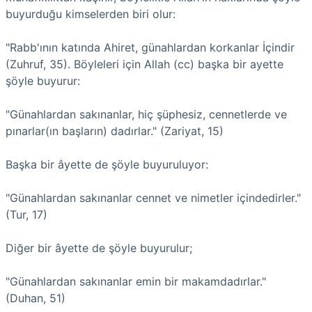
buyurduğu kimselerden biri olur:
"Rabb'ının katında Ahiret, günahlardan korkanlar İçindir
(Zuhruf, 35). Böyleleri için Allah (cc) başka bir ayette
şöyle buyurur:
"Günahlardan sakınanlar, hiç şüphesiz, cennetlerde ve
pınarlar(ın başların) dadırlar." (Zariyat, 15)
Başka bir âyette de şöyle buyuruluyor:
"Günahlardan sakınanlar cennet ve nimetler içindedirler."
(Tur, 17)
Diğer bir âyette de şöyle buyurulur;
"Günahlardan sakınanlar emin bir makamdadırlar."
(Duhan, 51)