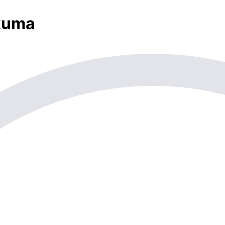
Okuma