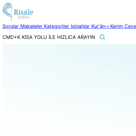
Sorular
Makaleler
Kategoriler
Istılahlar
Kur'ân-ı Kerim
Cev
CMD+K KISA YOLU İLE HIZLICA ARAYIN