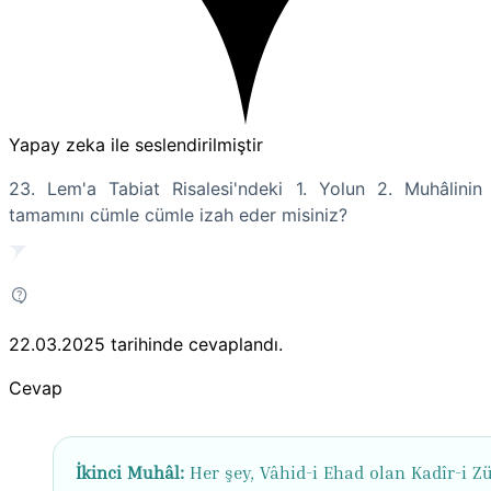
Yapay zeka ile seslendirilmiştir
23. Lem'a Tabiat Risalesi'ndeki 1. Yolun 2. Muhâlinin
tamamını cümle cümle izah eder misiniz?
22.03.2025
tarihinde cevaplandı.
Cevap
İkinci Muhâl:
Her şey, Vâhid-i Ehad olan Kadîr-i Zü