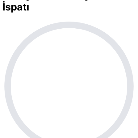
İspatı