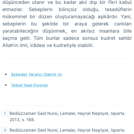
düşünceden utanır ve bu kadar akıl dışı bir fikri kabul
etmezler. Sebeplerin bilinçsiz olduğu, tesadüflerin
mükemmel bir düzen oluşturamayacağı aşikârdır. Yani,
sebeplerin bu şekilde bir araya gelerek canlıları
yaratabileceğini düşünmek, en akılsız insanlara bile
saçma gelir. Tüm bunlar sadece sonsuz kudret sahibi
Allah’ın ilmi, irâdesi ve kudretiyle olabilir.
Sebepler Yaratıcı Olabilir mi
Tabiat Yaptı Diyorlar
Bediüzzaman Said Nursi, Lemalar, Hayrat Neşriyat, Isparta
2013, s. 188.
Bediüzzaman Said Nursi, Lemalar, Hayrat Neşriyat, Isparta