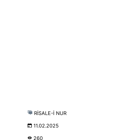
RİSALE-İ NUR
11.02.2025
260