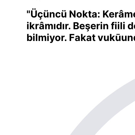
"Üçüncü Nokta: Kerâmet, 
ikrâmıdır. Beşerin fiili
bilmiyor. Fakat vukūunda