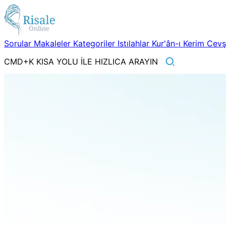
Sorular
Makaleler
Kategoriler
Istılahlar
Kur'ân-ı Kerim
Cev
CMD+K KISA YOLU İLE HIZLICA ARAYIN