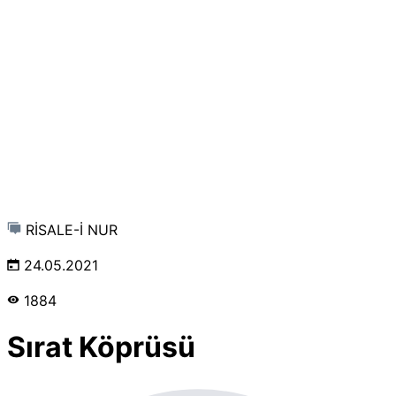
RİSALE-İ NUR
24.05.2021
1884
Sırat Köprüsü