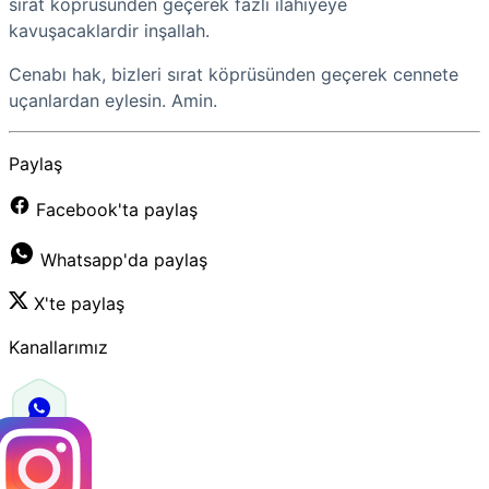
sırat köprüsünden geçerek fazlı ilahiyeye
kavuşacaklardir inşallah.
Cenabı hak, bizleri sırat köprüsünden geçerek cennete
uçanlardan eylesin. Amin.
Paylaş
Facebook'ta paylaş
Whatsapp'da paylaş
X'te paylaş
Kanallarımız