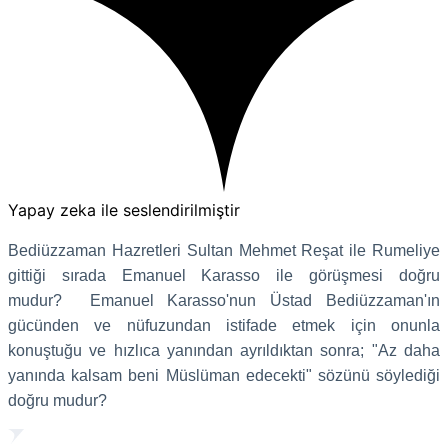
Yapay zeka ile seslendirilmiştir
Bediüzzaman Hazretleri Sultan Mehmet Reşat ile Rumeliye
gittiği sırada Emanuel Karasso ile görüşmesi doğru
mudur? Emanuel Karasso'nun Üstad Bediüzzaman'ın
gücünden ve nüfuzundan istifade etmek için onunla
konuştuğu ve hızlıca yanından ayrıldıktan sonra; "Az daha
yanında kalsam beni Müslüman edecekti" sözünü söylediği
doğru mudur?