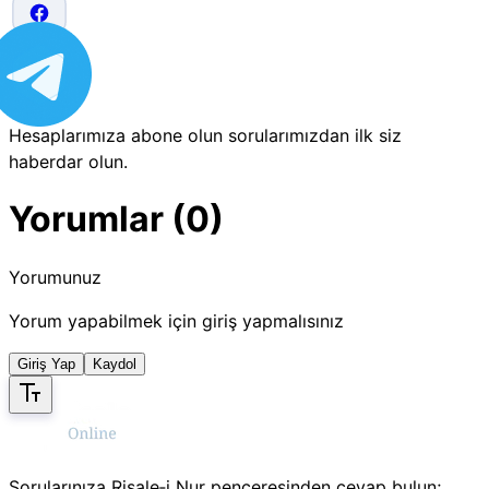
Hesaplarımıza abone olun sorularımızdan ilk siz
haberdar olun.
Yorumlar (0)
Yorumunuz
Yorum yapabilmek için giriş yapmalısınız
Giriş Yap
Kaydol
Sorularınıza Risale‑i Nur penceresinden cevap bulun;