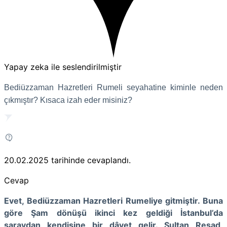
Yapay zeka ile seslendirilmiştir
Bediüzzaman Hazretleri Rumeli seyahatine kiminle neden
çıkmıştır? Kısaca izah eder misiniz?
20.02.2025
tarihinde cevaplandı.
Cevap
Evet, Bediüzzaman Hazretleri Rumeliye gitmiştir. Buna
göre Şam dönüşü ikinci kez geldiği İstanbul’da
saraydan kendisine bir dâvet gelir. Sultan Reşad,