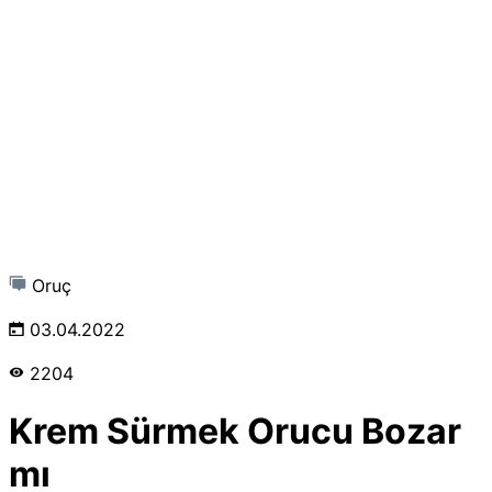
Oruç
03.04.2022
2204
Krem Sürmek Orucu Bozar
mı