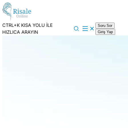
CTRL+K KISA YOLU İLE
Soru Sor
HIZLICA ARAYIN
Giriş Yap