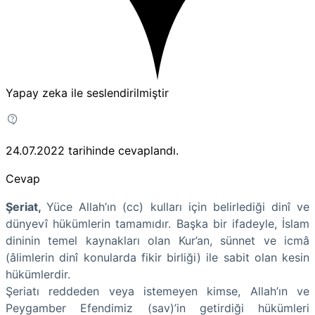
Yapay zeka ile seslendirilmiştir
24.07.2022
tarihinde cevaplandı.
Cevap
Şeriat,
Yüce Allah’ın (cc) kulları için belirlediği dinî ve
dünyevî hükümlerin tamamıdır. Başka bir ifadeyle, İslam
dininin temel kaynakları olan Kur’an, sünnet ve icmâ
(âlimlerin dinî konularda fikir birliği) ile sabit olan kesin
hükümlerdir.
Şeriatı reddeden veya istemeyen kimse, Allah’ın ve
Peygamber Efendimiz (sav)’in getirdiği hükümleri