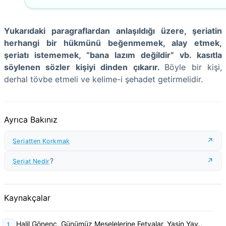
Yukarıdaki paragraflardan anlaşıldığı üzere, şeriatin
herhangi bir hükmünü beğenmemek, alay etmek,
şeriatı istememek, “bana lazım değildir” vb. kasıtla
söylenen sözler kişiyi dinden çıkarır.
Böyle bir kişi,
derhal tövbe etmeli ve kelime-i şehadet getirmelidir.
Ayrıca Bakınız
Şeriatten Korkmak
?
Şeriat Nedir
Kaynakçalar
Halil Gönenç, Günümüz Meselelerine Fetvalar, Yasin Yay.,