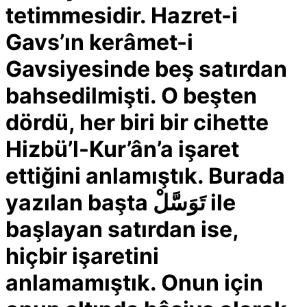
tetimmesidir. Hazret-i
Gavs’ın kerâmet-i
Gavsiyesinde beş satırdan
bahsedilmişti. O beşten
dördü, her biri bir cihette
Hizbü’l-Kur’ân’a işaret
ettiğini anlamıştık. Burada
yazılan başta تَوَسَّلْ ile
başlayan satırdan ise,
hiçbir işaretini
anlamamıştık. Onun için