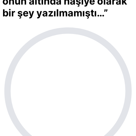
onun altında hâşiye olarak
bir şey yazılmamıştı…”