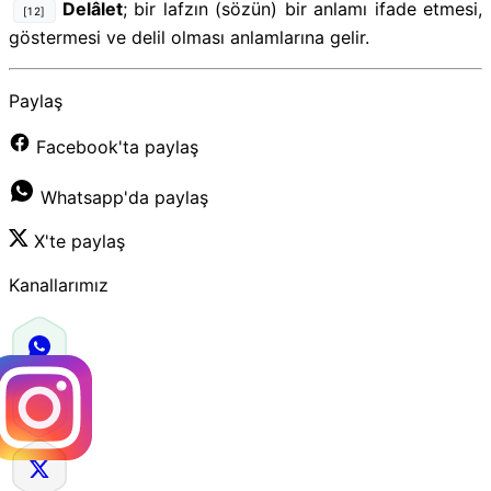
Delâlet
; bir lafzın (sözün) bir anlamı ifade etmesi,
[12]
göstermesi ve delil olması anlamlarına gelir.
Paylaş
Facebook'ta paylaş
Whatsapp'da paylaş
X'te paylaş
Kanallarımız