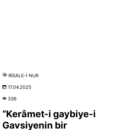
RİSALE-İ NUR
17.04.2025
336
“Kerâmet-i gaybiye-i
Gavsiyenin bir