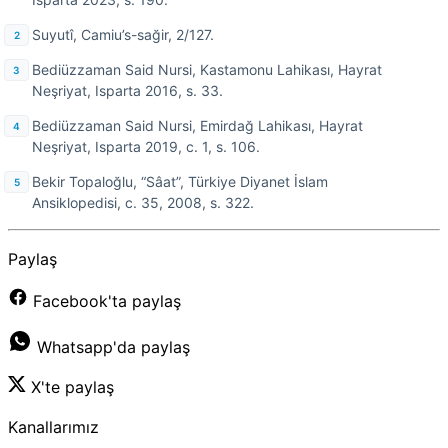
Suyutî, Camiu’s-sağir, 2/127.
Bediüzzaman Said Nursi, Kastamonu Lahikası, Hayrat
Neşriyat, Isparta 2016, s. 33.
Bediüzzaman Said Nursi, Emirdağ Lahikası, Hayrat
Neşriyat, Isparta 2019, c. 1, s. 106.
Bekir Topaloğlu, “Sâat”, Türkiye Diyanet İslam
Ansiklopedisi, c. 35, 2008, s. 322.
Paylaş
Facebook'ta paylaş
Whatsapp'da paylaş
X'te paylaş
Kanallarımız