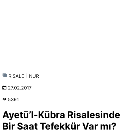
RİSALE-İ NUR
27.02.2017
5391
Ayetü’l-Kübra Risalesinde
Bir Saat Tefekkür Var mı?