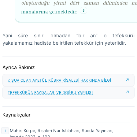
oluşturduğu yirmi dört zaman diliminden he
5
manalarına gelmektedir.
Yani süre sınırı olmadan “bir an” o tefekkürü
yakalamamız hadiste belirtilen tefekkür için yeterlidir.
Ayrıca Bakınız
7. ŞUA OLAN AYETÜL KÜBRA RİSALESİ HAKKINDA BİLGİ
TEFEKKÜRÜN FAYDALARI VE DOĞRU YAPILIŞI
Kaynakçalar
Muhlis Körpe, Risale-i Nur Istılahları, Süeda Yayınları,
Isparta 2023, s. 190.