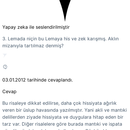
Yapay zeka ile seslendirilmiştir
3. Lemada niçin bu Lemaya his ve zek karışmış. Aklın
mizanıyla tartılmaz denmiş?
03.01.2012
tarihinde cevaplandı.
Cevap
Bu risaleye dikkat edilirse, daha çok hissiyata ağırlık
veren bir üslup havasında yazılmıştır. Yani akli ve mantıki
delillerden ziyade hissiyata ve duygulara hitap eden bir
tarz var. Diğer risalelere göre burada mantıki ve ispata