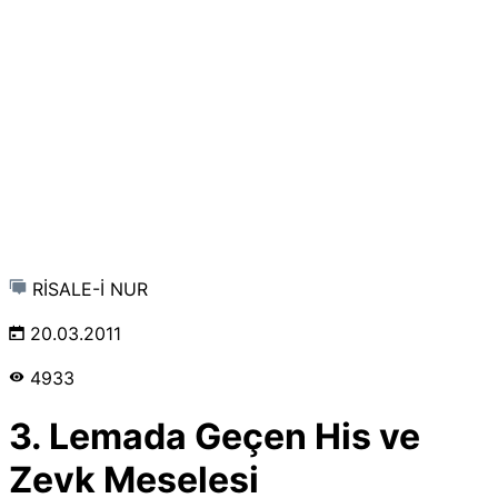
RİSALE-İ NUR
20.03.2011
4933
3. Lemada Geçen His ve
Zevk Meselesi