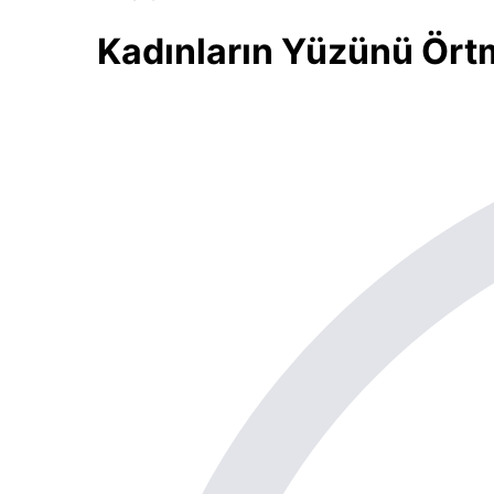
Kadınların Yüzünü Ört