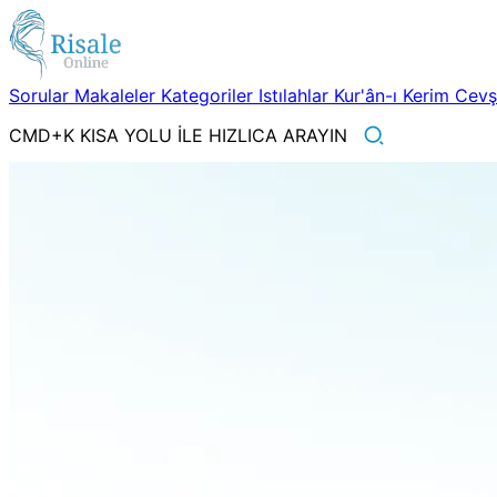
Sorular
Makaleler
Kategoriler
Istılahlar
Kur'ân-ı Kerim
Cev
CMD+K KISA YOLU İLE HIZLICA ARAYIN