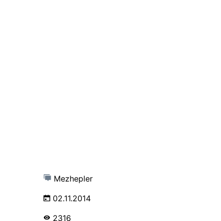
Mezhepler
02.11.2014
2316