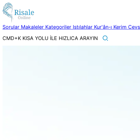
Sorular
Makaleler
Kategoriler
Istılahlar
Kur'ân-ı Kerim
Cev
CMD+K KISA YOLU İLE HIZLICA ARAYIN