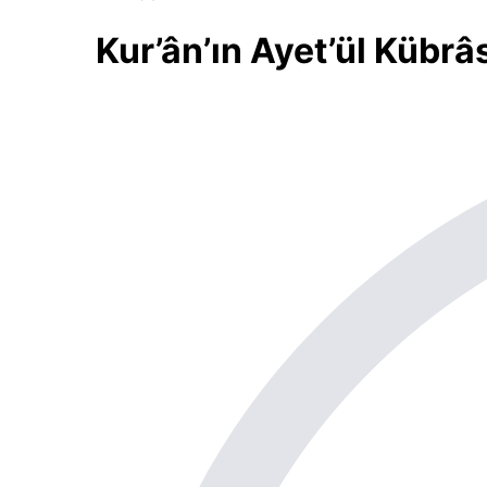
Kur’ân’ın Ayet’ül Kübrâ