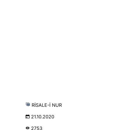
RİSALE-İ NUR
21.10.2020
2753