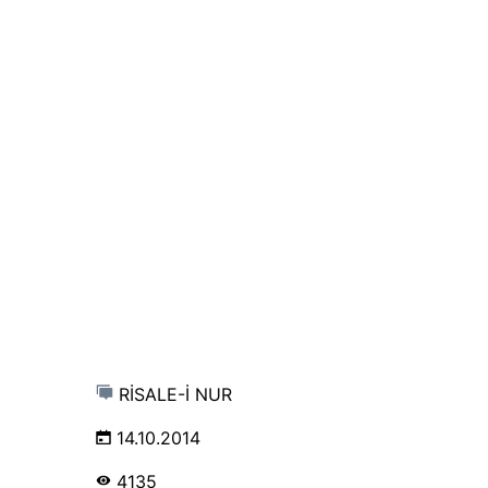
RİSALE-İ NUR
14.10.2014
4135