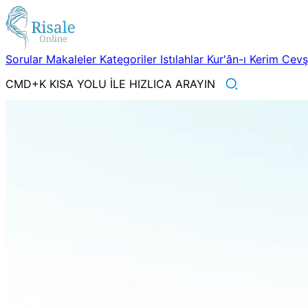
Sorular
Makaleler
Kategoriler
Istılahlar
Kur'ân-ı Kerim
Cev
CMD+K KISA YOLU İLE HIZLICA ARAYIN