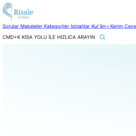
Sorular
Makaleler
Kategoriler
Istılahlar
Kur'ân-ı Kerim
Cev
CMD+K KISA YOLU İLE HIZLICA ARAYIN