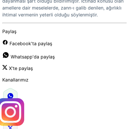
dayanması şart olduğu bildirilmiştir. İctihad konusu olan
amellere dair meselelerde, zann-ı galib denilen, ağırlıklı
ihtimal vermenin yeterli olduğu söylenmiştir.
Paylaş
Facebook'ta paylaş
Whatsapp'da paylaş
X'te paylaş
Kanallarımız