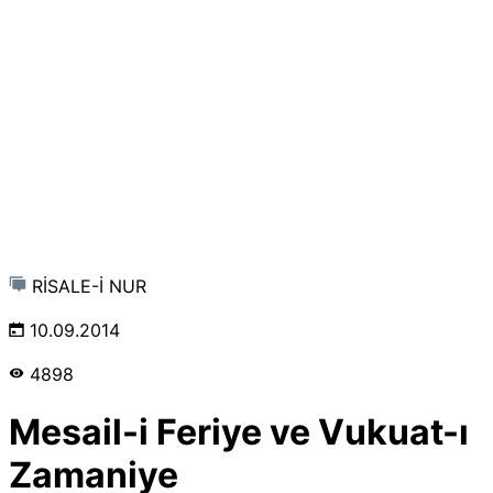
RİSALE-İ NUR
10.09.2014
4898
Mesail-i Feriye ve Vukuat-ı
Zamaniye