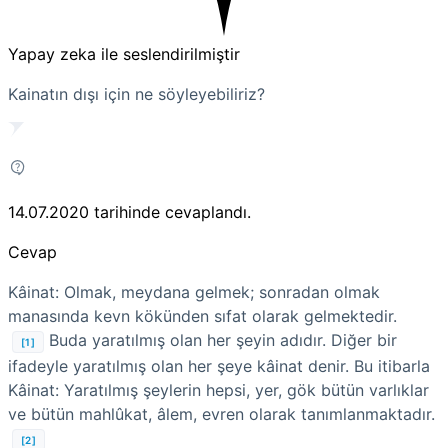
Yapay zeka ile seslendirilmiştir
Kainatın dışı için ne söyleyebiliriz?
14.07.2020
tarihinde cevaplandı.
Cevap
Kâinat: Olmak, meydana gelmek; sonradan olmak
manasında kevn kökünden sıfat olarak gelmektedir.
Buda yaratılmış olan her şeyin adıdır. Diğer bir
[1]
ifadeyle yaratılmış olan her şeye kâinat denir. Bu itibarla
Kâinat: Yaratılmış şeylerin hepsi, yer, gök bütün varlıklar
ve bütün mahlûkat, âlem, evren olarak tanımlanmaktadır.
[2]