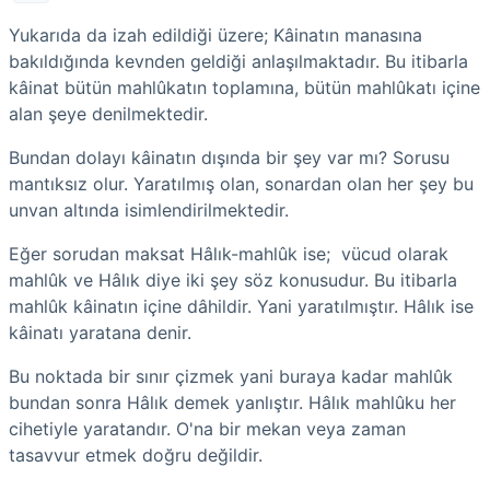
Yukarıda da izah edildiği üzere; Kâinatın manasına
bakıldığında kevnden geldiği anlaşılmaktadır. Bu itibarla
kâinat bütün mahlûkatın toplamına, bütün mahlûkatı içine
alan şeye denilmektedir.
Bundan dolayı kâinatın dışında bir şey var mı? Sorusu
mantıksız olur. Yaratılmış olan, sonardan olan her şey bu
unvan altında isimlendirilmektedir.
Eğer sorudan maksat Hâlık-mahlûk ise; vücud olarak
mahlûk ve Hâlık diye iki şey söz konusudur. Bu itibarla
mahlûk kâinatın içine dâhildir. Yani yaratılmıştır. Hâlık ise
kâinatı yaratana denir.
Bu noktada bir sınır çizmek yani buraya kadar mahlûk
bundan sonra Hâlık demek yanlıştır. Hâlık mahlûku her
cihetiyle yaratandır. O'na bir mekan veya zaman
tasavvur etmek doğru değildir.