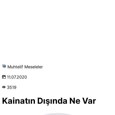
Muhtelif Meseleler
11.07.2020
3519
Kainatın Dışında Ne Var