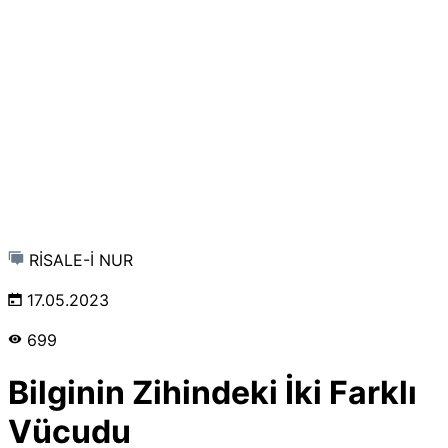
RİSALE-İ NUR
17.05.2023
699
Bilginin Zihindeki İki Farklı
Vücudu