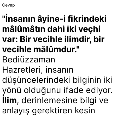
Cevap
"İnsanın âyine-i fikrindeki
mâlûmâtın dahi iki veçhi
var: Bir vecihle ilimdir, bir
vecihle mâlûmdur."
Bediüzzaman
Hazretleri, insanın
düşüncelerindeki bilginin iki
yönü olduğunu ifade ediyor.
İlim
, derinlemesine bilgi ve
anlayış gerektiren kesin