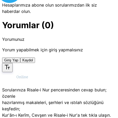
Hesaplarımıza abone olun sorularımızdan ilk siz
haberdar olun.
Yorumlar (0)
Yorumunuz
Yorum yapabilmek için giriş yapmalısınız
Giriş Yap
Kaydol
Sorularınıza Risale‑i Nur penceresinden cevap bulun;
özenle
hazırlanmış makaleleri, şerhleri ve ıstılah sözlüğünü
keşfedin;
Kur'ân‑ı Kerîm, Cevşen ve Risale‑i Nur'a tek tıkla ulaşın.