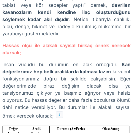
tabiat veya kör sebepler yaptı” demek,
devrilen
kavanozların kendi kendine ilaç oluşturduğunu
söylemek kadar akıl dışıdır
. Netice itibarıyla canlılık,
ölçü, denge, hikmet ve iradeyle kurulmuş mükemmel bir
yaratıcıyı göstermektedir.
Hassas ölçü ile alakalı sayısal birkaç örnek verecek
olursak;
İnsan vücudu bu durumun en açık örneğidir.
Kan
değerlerimiz hep belli aralıklarda kalması lazım
ki vücut
fonksiyonlarımız doğru bir şekilde çalışabilsin. Eğer
değerlerimizde biraz değişim olacak olsa ya
tansiyonumuz çıkıyor ya başımız ağrıyor veya halsiz
oluyoruz. Bu hassas değerler daha fazla bozulursa ölümü
dahi netice verebiliyor. Bu durumlar ile alakalı sayısal
3
örnek verecek olursak;