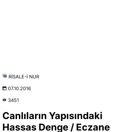
RİSALE-İ NUR
07.10.2016
3451
Canlıların Yapısındaki
Hassas Denge / Eczane