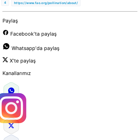
https://www.fao.org/pollination/about/
Paylaş
Facebook'ta paylaş
Whatsapp'da paylaş
X'te paylaş
Kanallarımız