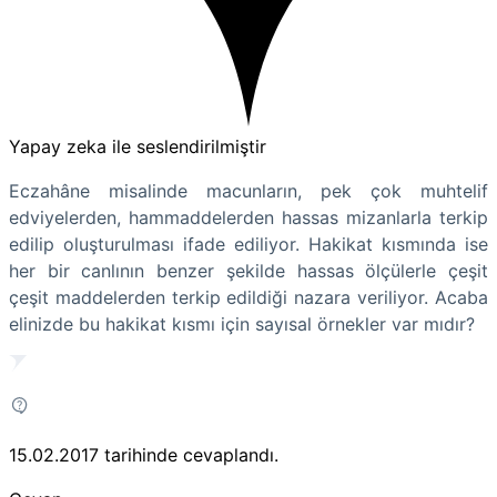
Yapay zeka ile seslendirilmiştir
Eczahâne misalinde macunların, pek çok muhtelif
edviyelerden, hammaddelerden hassas mizanlarla terkip
edilip oluşturulması ifade ediliyor. Hakikat kısmında ise
her bir canlının benzer şekilde hassas ölçülerle çeşit
çeşit maddelerden terkip edildiği nazara veriliyor. Acaba
elinizde bu hakikat kısmı için sayısal örnekler var mıdır?
15.02.2017
tarihinde cevaplandı.