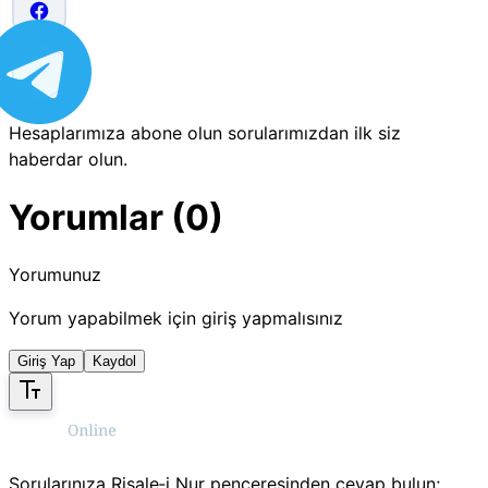
Hesaplarımıza abone olun sorularımızdan ilk siz
haberdar olun.
Yorumlar (0)
Yorumunuz
Yorum yapabilmek için giriş yapmalısınız
Giriş Yap
Kaydol
Sorularınıza Risale‑i Nur penceresinden cevap bulun;