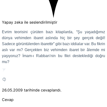
Yapay zeka ile seslendirilmiştir
Evrim teorisini çürüten bazı kitaplarda, “Şu yaşadığımız
dünya vehimden ibaret aslında hiç bir şey gerçek değil!
Sadece görüntülerden ibarettir” gibi bazı iddialar var. Bu fikrin
aslı var mı? Gerçekten biz vehimden ibaret bir âlemde mi
yaşıyoruz? İmam-ı Rabban'nin bu fikri desteklediği doğru
mu?
26.05.2009
tarihinde cevaplandı.
Cevap