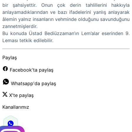
bir şahsiyettir. Onun çok derin tahlillerini hakkıyla
anlayamadıklarından ve bazı ifadelerini yanlış anlayarak
âlemin yalnız insanların vehminde olduğunu savunduğunu
zannetmişlerdir.
Bu konuda Üstad Bediüzzaman’ın Lem’alar eserinden 9.
Leması tetkik edilebilir.
Paylaş
Facebook'ta paylaş
Whatsapp'da paylaş
X'te paylaş
Kanallarımız