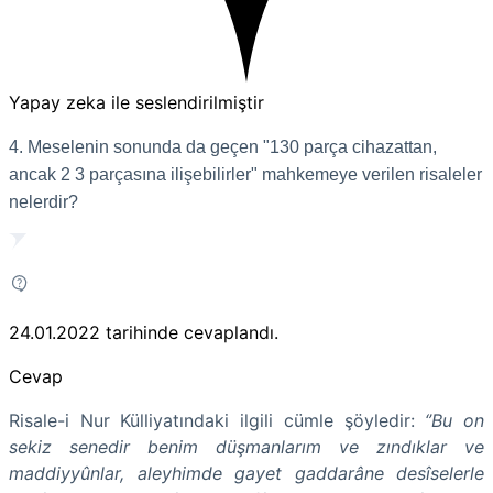
Yapay zeka ile seslendirilmiştir
4. Meselenin sonunda da geçen "130 parça cihazattan,
ancak 2 3 parçasına ilişebilirler" mahkemeye verilen risaleler
nelerdir?
24.01.2022
tarihinde cevaplandı.
Cevap
Risale-i Nur Külliyatındaki ilgili cümle şöyledir:
‘’Bu on
sekiz senedir benim düşmanlarım ve zındıklar ve
maddiyyûnlar, aleyhimde gayet gaddarâne desîselerle