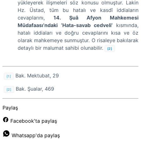
yükleyerek ilişmeleri söz konusu olmuştur. Lakin
Hz. Üstad, tüm bu hatalı ve kasdî iddiaların
cevaplarını,
14. Şuâ Afyon Mahkemesi
Müdafaası’ndaki
‘Hata-savab cedveli’
kısmında,
hatalı iddiaları ve doğru cevaplarını kısa ve öz
olarak mahkemeye sunmuştur. O risaleye bakılarak
detaylı bir malumat sahibi olunabilir.
[2]
Bak. Mektubat, 29
[1]
Bak. Şualar, 469
[2]
Paylaş
Facebook'ta paylaş
Whatsapp'da paylaş