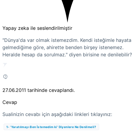
Yapay zeka ile seslendirilmiştir
"Dünya'da var olmak istemezdim. Kendi isteğimle hayata
gelmediğime göre, ahirette benden birşey istenemez.
Heralde hesap da sorulmaz." diyen birisine ne denilebilir?
27.06.2011
tarihinde cevaplandı.
Cevap
Sualinizin cevabı için aşağıdaki linkleri tıklayınız:
1- 'Yaratılmayı Ben İstemedim ki' Diyenlere Ne Denilmeli?