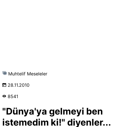
Muhtelif Meseleler
28.11.2010
8541
"Dünya'ya gelmeyi ben
istemedim ki!" diyenler...