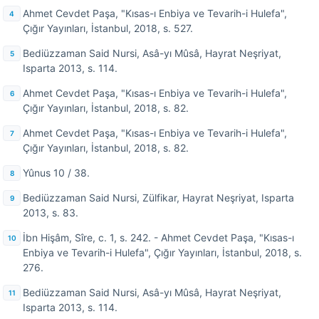
Ahmet Cevdet Paşa, "Kısas-ı Enbiya ve Tevarih-i Hulefa",
Çığır Yayınları, İstanbul, 2018, s. 527.
Bediüzzaman Said Nursi, Asâ-yı Mûsâ, Hayrat Neşriyat,
Isparta 2013, s. 114.
Ahmet Cevdet Paşa, "Kısas-ı Enbiya ve Tevarih-i Hulefa",
Çığır Yayınları, İstanbul, 2018, s. 82.
Ahmet Cevdet Paşa, "Kısas-ı Enbiya ve Tevarih-i Hulefa",
Çığır Yayınları, İstanbul, 2018, s. 82.
Yûnus 10 / 38.
Bediüzzaman Said Nursi, Zülfikar, Hayrat Neşriyat, Isparta
2013, s. 83.
İbn Hişâm, Sîre, c. 1, s. 242. - Ahmet Cevdet Paşa, "Kısas-ı
Enbiya ve Tevarih-i Hulefa", Çığır Yayınları, İstanbul, 2018, s.
276.
Bediüzzaman Said Nursi, Asâ-yı Mûsâ, Hayrat Neşriyat,
Isparta 2013, s. 114.