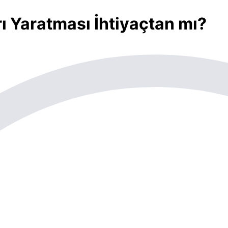
rı Yaratması İhtiyaçtan mı?