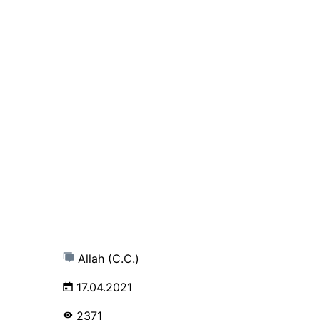
Allah (C.C.)
17.04.2021
2371