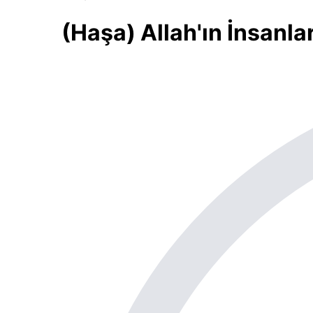
(Haşa) Allah'ın İnsanla