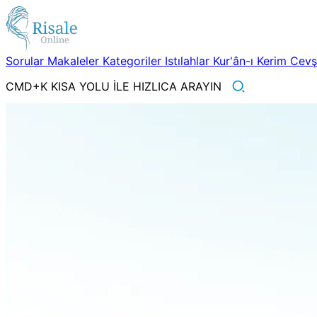
Sorular
Makaleler
Kategoriler
Istılahlar
Kur'ân-ı Kerim
Cev
CMD+K KISA YOLU İLE HIZLICA ARAYIN