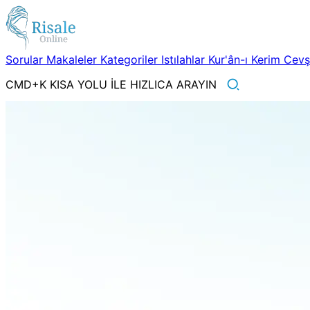
Sorular
Makaleler
Kategoriler
Istılahlar
Kur'ân-ı Kerim
Cev
CMD+K KISA YOLU İLE HIZLICA ARAYIN