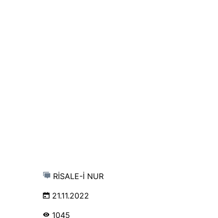
RİSALE-İ NUR
21.11.2022
1045