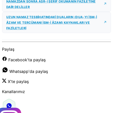
NAMAZDAN SONRA AŞR-I ŞERİF OKUMANIN FAZİLETİNE
DAİR DELİLLER
UZUN NAMAZ TESBİHATINDAKİ DUALARIN (DUA-YI İSM-İ
ÂZAM VE TERCÜMANI İSM-İ ÂZAM) KAYNAKLARI VE
FAZİLETLERİ
Paylaş
Facebook'ta paylaş
Whatsapp'da paylaş
X'te paylaş
Kanallarımız