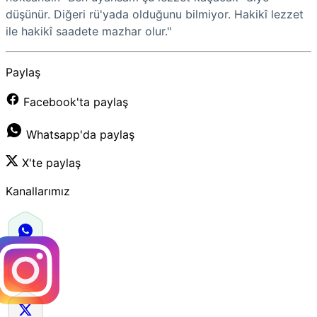
düşünür. Diğeri rü'yada olduğunu bilmiyor. Hakikî lezzet
ile hakikî saadete mazhar olur."
Paylaş
Facebook'ta paylaş
Whatsapp'da paylaş
X'te paylaş
Kanallarımız