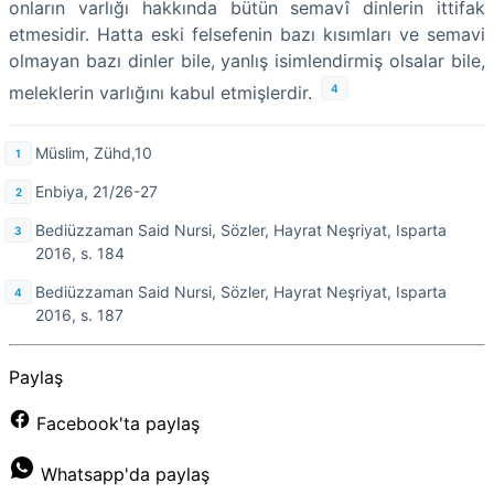
onların varlığı hakkında bütün semavî dinlerin ittifak
etmesidir. Hatta eski felsefenin bazı kısımları ve semavi
olmayan bazı dinler bile, yanlış isimlendirmiş olsalar bile,
4
meleklerin varlığını kabul etmişlerdir.
Müslim, Zühd,10
Enbiya, 21/26-27
Bediüzzaman Said Nursi, Sözler, Hayrat Neşriyat, Isparta
2016, s. 184
Bediüzzaman Said Nursi, Sözler, Hayrat Neşriyat, Isparta
2016, s. 187
Paylaş
Facebook'ta paylaş
Whatsapp'da paylaş