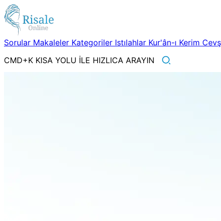
Sorular
Makaleler
Kategoriler
Istılahlar
Kur'ân-ı Kerim
Cev
CMD+K KISA YOLU İLE HIZLICA ARAYIN