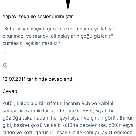
Yapay zeka ile seslendirilmiştir
"Küfür insanın içine girse nukuş-u Esma-yı İlahiye
okunmaz. ve manevi âli nakışların çoğu gizlenir."
cümlesini açıklar mısınız?
12.07.2011
tarihinde cevaplandı.
Cevap
Küfür, kalbe aid bir sıfattır. İnsanın Ruh ve kalbini
söndürür, karanlıklar içinde bırakır. Evet, siyah bir
gözlüğü takan adam her şeyi siyah ve çirkin görür. Bunun
gibi, basiret gözü ve kalb küfürle peçelenirse, bütün eşya
çirkin ve kötü görünür. İnsan Öz ile kabuğu ayırt edemez