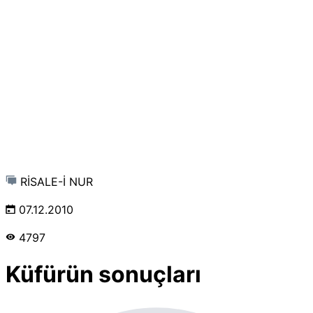
RİSALE-İ NUR
07.12.2010
4797
Küfürün sonuçları