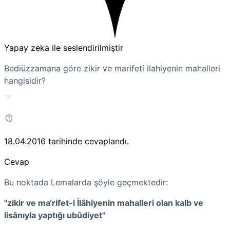
Yapay zeka ile seslendirilmiştir
Bediüzzamana göre zikir ve marifeti ilahiyenin mahalleri
hangisidir?
18.04.2016
tarihinde cevaplandı.
Cevap
Bu noktada Lemalarda şöyle geçmektedir:
"zikir ve ma‘rifet-i İlâhiyenin mahalleri olan kalb ve
lisânıyla yaptığı ubûdiyet"