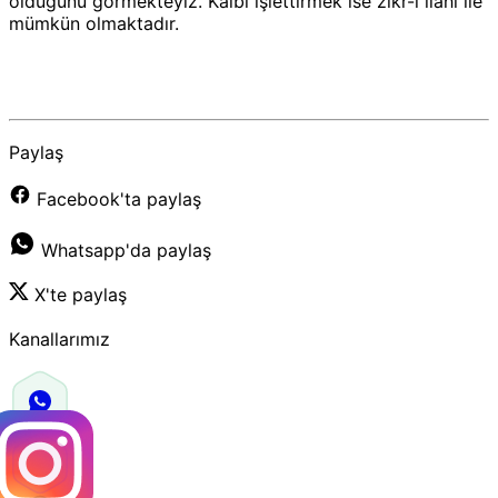
olduğunu görmekteyiz.
Kalbi işlettirmek ise zikr-i ilahi ile
mümkün olmaktadır.
Paylaş
Facebook'ta paylaş
Whatsapp'da paylaş
X'te paylaş
Kanallarımız