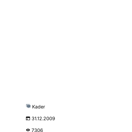
Kader
31.12.2009
7306