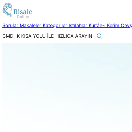
Sorular
Makaleler
Kategoriler
Istılahlar
Kur'ân-ı Kerim
Cev
CMD+K KISA YOLU İLE HIZLICA ARAYIN