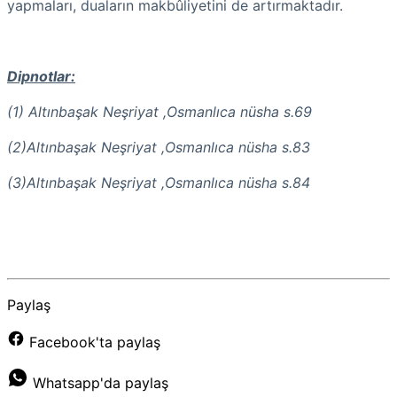
yapmaları, duaların makbûliyetini de artırmaktadır.
Dipnotlar:
(1) Altınbaşak Neşriyat ,Osmanlıca nüsha s.69
(2)
Altınbaşak Neşriyat ,Osmanlıca nüsha s.83
(3)
Altınbaşak Neşriyat ,Osmanlıca nüsha s.84
Paylaş
Facebook'ta paylaş
Whatsapp'da paylaş