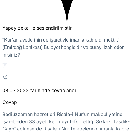
Yapay zeka ile seslendirilmiştir
"Kur’an ayetlerinin de işaretiyle imanla kabre girmektir."
(Emirdağ Lahikası) Bu ayet hangisidir ve burayı izah eder
misiniz?
08.03.2022
tarihinde cevaplandı.
Cevap
Bediüzzaman hazretleri Risale-i Nur'un makbuliyetine
işaret eden 33 ayeti kerimeyi tefsir ettiği Sikke-i Tasdik-i
Gaybî adlı eserde Risale-i Nur telebelerinin imanla kabre