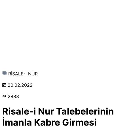
RİSALE-İ NUR
20.02.2022
2883
Risale-i Nur Talebelerinin
İmanla Kabre Girmesi