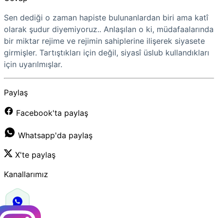
Sen dediği o zaman hapiste bulunanlardan biri ama katî
olarak şudur diyemiyoruz.. Anlaşılan o ki, müdafaalarında
bir miktar rejime ve rejimin sahiplerine ilişerek siyasete
girmişler. Tartıştıkları için değil, siyasî üslub kullandıkları
için uyarılmışlar.
Paylaş
Facebook'ta paylaş
Whatsapp'da paylaş
X'te paylaş
Kanallarımız