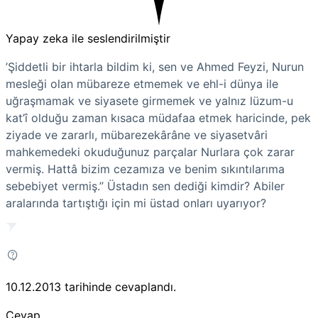
Yapay zeka ile seslendirilmiştir
’Şiddetli bir ihtarla bildim ki, sen ve Ahmed Feyzi, Nurun
mesleği olan mübareze etmemek ve ehl-i dünya ile
uğraşmamak ve siyasete girmemek ve yalnız lüzum-u
kat’î olduğu zaman kısaca müdafaa etmek haricinde, pek
ziyade ve zararlı, mübarezekârâne ve siyasetvâri
mahkemedeki okuduğunuz parçalar Nurlara çok zarar
vermiş. Hattâ bizim cezamıza ve benim sıkıntılarıma
sebebiyet vermiş.’’ Üstadın sen dediği kimdir? Abiler
aralarında tartıştığı için mi üstad onları uyarıyor?
10.12.2013
tarihinde cevaplandı.
Cevap