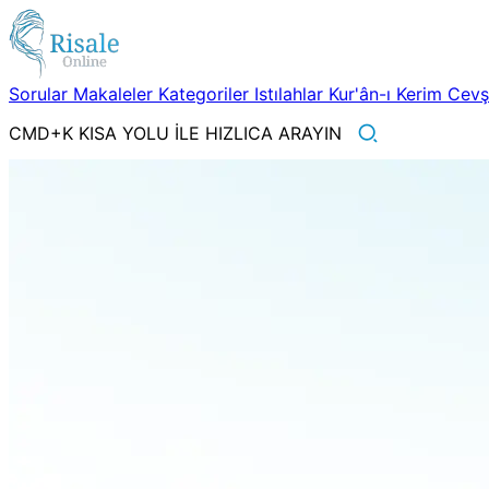
Sorular
Makaleler
Kategoriler
Istılahlar
Kur'ân-ı Kerim
Cev
CMD+K KISA YOLU İLE HIZLICA ARAYIN