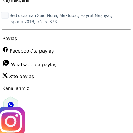
Kaynakçalar
Bediüzzaman Said Nursi, Mektubat, Hayrat Neşriyat,
Isparta 2016, c.2, s. 373.
Paylaş
Facebook'ta paylaş
Whatsapp'da paylaş
X'te paylaş
Kanallarımız