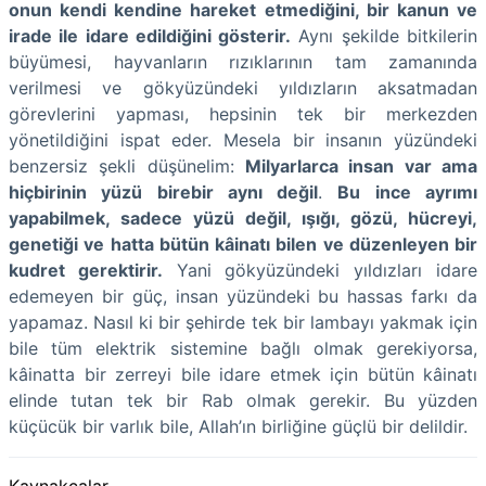
onun kendi kendine hareket etmediğini, bir kanun ve
irade ile idare edildiğini gösterir.
Aynı şekilde bitkilerin
büyümesi, hayvanların rızıklarının tam zamanında
verilmesi ve gökyüzündeki yıldızların aksatmadan
görevlerini yapması, hepsinin tek bir merkezden
yönetildiğini ispat eder. Mesela bir insanın yüzündeki
benzersiz şekli düşünelim:
Milyarlarca insan var ama
hiçbirinin yüzü birebir aynı değil
.
Bu ince ayrımı
yapabilmek, sadece yüzü değil, ışığı, gözü, hücreyi,
genetiği ve hatta bütün kâinatı bilen ve düzenleyen bir
kudret gerektirir.
Yani gökyüzündeki yıldızları idare
edemeyen bir güç, insan yüzündeki bu hassas farkı da
yapamaz. Nasıl ki bir şehirde tek bir lambayı yakmak için
bile tüm elektrik sistemine bağlı olmak gerekiyorsa,
kâinatta bir zerreyi bile idare etmek için bütün kâinatı
elinde tutan tek bir Rab olmak gerekir. Bu yüzden
küçücük bir varlık bile, Allah’ın birliğine güçlü bir delildir.