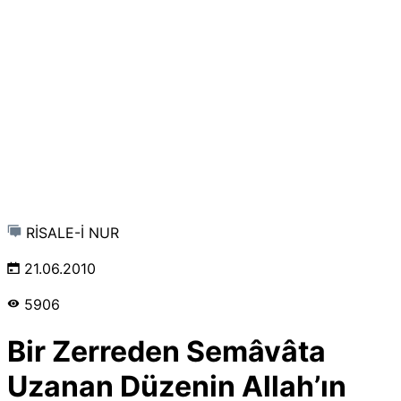
RİSALE-İ NUR
21.06.2010
5906
Bir Zerreden Semâvâta
Uzanan Düzenin Allah’ın